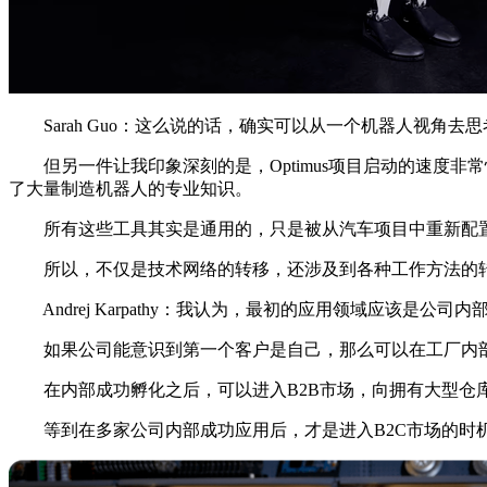
Sarah Guo：这么说的话，确实可以从一个机器人视角
但另一件让我印象深刻的是，Optimus项目启动的速度非常
了大量制造机器人的专业知识。
所有这些工具其实是通用的，只是被从汽车项目中重新配置
所以，不仅是技术网络的转移，还涉及到各种工作方法的转
Andrej Karpathy：我认为，最初的应用领域应该是
如果公司能意识到第一个客户是自己，那么可以在工厂内部
在内部成功孵化之后，可以进入B2B市场，向拥有大型仓库
等到在多家公司内部成功应用后，才是进入B2C市场的时机。我