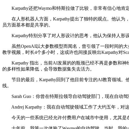
Karpathy还把Waymo和特斯拉做了比较，非常有信心
在人形机器人方面，Karpathy提出了独特的观点。他认为
员方面基本都是共享的。
Karpathy特别分享了对人形设计的思考，他认为保持人
虽然OpenAI以大参数模型而闻名，曾引领了一段时间的大参数模
教学视频，时长4个多小时，这或许也间接反映出Karpathy对Scal
Karpathy 指出，当前AI发展的的瓶颈已经不再是参数
的多样性如果降低，会导致数据集失去活力。
节目的最后，Karpathy回到了他目前专注的AI教育领域
线。
Sarah Guo：你曾在特斯拉领导自动驾驶部门，现在自
Andrej Karpathy：我在自动驾驶领域工作了大约五
今天的一些系统已经允许付费用户在城市中使用，尤其是在
十年前，我第一次体验了Waymo的自动驾驶。当时，我的一位