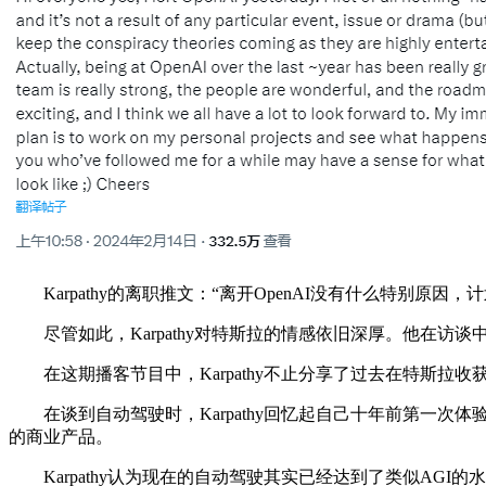
Karpathy的离职推文：“离开OpenAI没有什么特别原
尽管如此，Karpathy对特斯拉的情感依旧深厚。他在访
在这期播客节目中，Karpathy不止分享了过去在特斯拉收获的
在谈到自动驾驶时，Karpathy回忆起自己十年前第一次体验
的商业产品。
Karpathy认为现在的自动驾驶其实已经达到了类似AGI