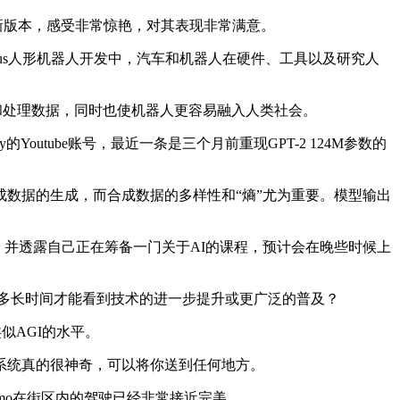
最新版本，感受非常惊艳，对其表现非常满意。
mus人形机器人开发中，汽车和机器人在硬件、工具以及研究人
和处理数据，同时也使机器人更容易融入人类社会。
utube账号，最近一条是三个月前重现GPT-2 124M参数的
合成数据的生成，而合成数据的多样性和“熵”尤为重要。模型输出
场，并透露自己正在筹备一门关于AI的课程，预计会在晚些时候上
要多长时间才能看到技术的进一步提升或更广泛的普及？
似AGI的水平。
统真的很神奇，可以将你送到任何地方。
ymo在街区内的驾驶已经非常接近完美。