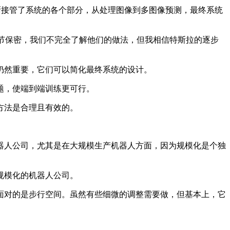
渐接管了系统的各个部分，从处理图像到多图像预测，最终系统
细节保密，我们不完全了解他们的做法，但我相信特斯拉的逐步
然重要，它们可以简化最终系统的设计。
题，使端到端训练更可行。
方法是合理且有效的。
人公司，尤其是在大规模生产机器人方面，因为规模化是个独
规模化的机器人公司。
对的是步行空间。虽然有些细微的调整需要做，但基本上，它