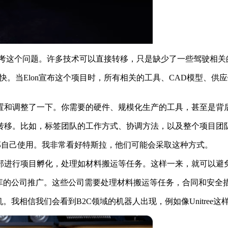
去思考这个问题。许多技术可以直接转移，只是缺少了一些驾驶相
快。当Elon宣布这个项目时，所有相关的工具、CAD模型、
和调整了一下。你需要的硬件、规模化生产的工具，甚至是背
移。比如，标签团队的工作方式、协调方法，以及整个项目团队
公司内部自己使用。我非常看好特斯拉，他们可能会采取这种方式。
进行项目孵化，处理如材料搬运等任务。这样一来，就可以避免
的公司推广。这些公司需要处理材料搬运等任务，合同和安全
相信我们会看到B2C领域的机器人出现，例如像Unitree