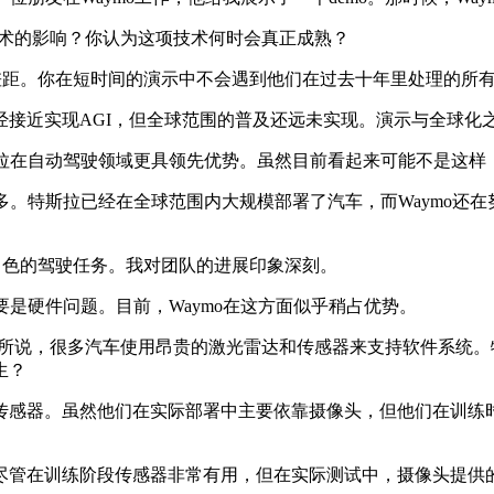
技术的影响？你认为这项技术何时会真正成熟？
有很大差距。你在短时间的演示中不会遇到他们在过去十年里处理的所
近实现AGI，但全球范围的普及还远未实现。演示与全球化
拉在自动驾驶领域更具领先优势。虽然目前看起来可能不是这样
。特斯拉已经在全球范围内大规模部署了汽车，而Waymo还
非常出色的驾驶任务。我对团队的进展印象深刻。
是硬件问题。目前，Waymo在这方面似乎稍占优势。
如你所说，很多汽车使用昂贵的激光雷达和传感器来支持软件系统
生？
感器。虽然他们在实际部署中主要依靠摄像头，但他们在训练时
管在训练阶段传感器非常有用，但在实际测试中，摄像头提供