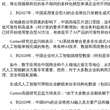
此，将出现规模和目的各不相同的多样化模型来满足这些不同
2、到2027年，中国采用复合型AI的企业将比只依赖生成
在地缘政治等因素的影响下，中国高端芯片进口受阻，这将影响
低可靠性和高成本（对计算的要求不断增加）使业务利益相关
已经开始使用复合型AI方法，有效提升了AI产品的可靠性和自
Gartner研究总监闫斌表示：“AI系统将整合更多非生
式人工智能单独完成的角色。将各种AI技术、数据和系统整合
3、到2028年，中国企业对人工智能就绪型数据（特别是非结
如今，数字应用在中国商业和个人领域占据主导地位，从而
式人工智能解决方案非常重要。然而，对于大多数企业机构而
理、安全和隐私策略。
生成式人工智能可帮助企业解锁来自非结构化数据（包括语音
Gartner高级研究总监方琦表示：“由于大多数企业都依
4、到2029年，中国60%的企业将把AI融入其主要产品和