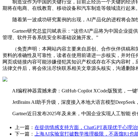
制造业作为中国的关键行业，目前正经历一个关键的经济转型
期将在电商、在线教育、移动设备和汽车制造等领域流行起来
随着第一波成功研究案例的出现，AI产品化的进程将会加快
Gartner研究总监闫斌表示：“这些AI产品将为中国企
管理、软件开各系统安全和基础设施开发。”
（免责声明：本网站内容主要来自原创、合作伙伴供稿和第
资料的准确性及可靠性，读者在使用前请进一步核实，并对任
网页或链接内容可能涉嫌侵犯其知识产权或存在不实内容时，
法律文件后，将会依法尽快联系相关文章源头核实，沟通删除相
AI编程神器震撼来袭：GitHub Copilot XCode版预览
JetBrains AI助手升级，深度接入本地大语言模型DeepSe
Gartner近日发布2025年及未来，中国企业实现人工智
上一篇：
在提供情感支持方面，ChatGPT表现优于心理
下一篇：
上海AI实验室打破数学推理极限，不蒸馏R1也