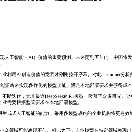
国企业实现人工智能（AI）价值的重要预测。未来两到五年内，中国
展。
用AI创造价值的竞赛才刚刚拉开序幕。对此，Gartner分
工智能策略来实现多样化的模型功能、满足本地部署要求并获得成
迭代，尤其最近DeepSeek的R1模型，吸引了众多目光。
企业需要根据监管要求在本地部署模型。
生成式人工智能的能力，采用多模型战略的企业机构将更有效地
但在小众领域可能表现不佳。相比之下，专业模型在特定领域表现