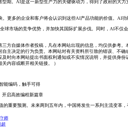
期。AI是这一新型生产力的关键驱动力，得到了政府的大力
。
。更多的企业和客户将会认识到这些AI产品功能的价值。AI功
业提供全球市场的竞争优势，并加快其国际扩展步伐。同时，AI不
三方自媒体作者投稿，凡在本网站出现的信息，均仅供参考。本
何自主决定的行为负责。本网站对有关资料所引致的错误、不确
应及时向本网站提出书面权利通知或不实情况说明，并提供身份
关内容或断开相关链接。 ）
，一键智能编码，触手可得
ek，开启高效编程新篇章
能 价值的重要预测。未来两到五年内，中国将发生一系列主流变革，
治疗师
能超