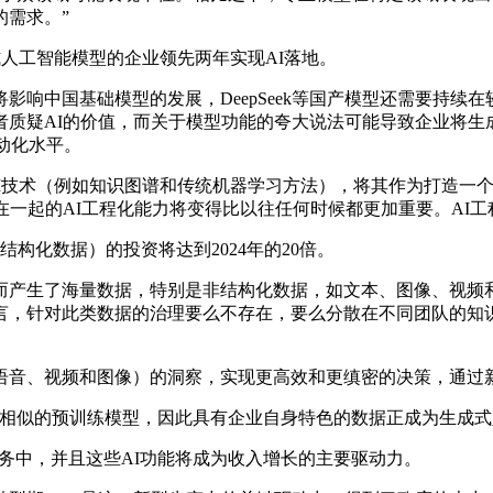
的需求。”
式人工智能模型的企业领先两年实现AI落地。
中国基础模型的发展，DeepSeek等国产模型还需要持续
者质疑AI的价值，而关于模型功能的夸大说法可能导致企业将生
动化水平。
成式AI技术（例如知识图谱和传统机器学习方法），将其作为打造
在一起的AI工程化能力将变得比以往任何时候都更加重要。AI工
构化数据）的投资将达到2024年的20倍。
产生了海量数据，特别是非结构化数据，如文本、图像、视频和
言，针对此类数据的治理要么不存在，要么分散在不同团队的知
、视频和图像）的洞察，实现更高效和更缜密的决策，通过新
赖于相似的预训练模型，因此具有企业自身特色的数据正成为生成
服务中，并且这些AI功能将成为收入增长的主要驱动力。