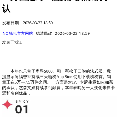
认
发布日期：2026-03-22 18:59
NO钱包官方网站
德清民政
2026-03-22 18:59
发表于
浙江
本年也只带了卑界S800。和一帮松了口吻的法式员。数
据显示阿福曾经持续三天霸榜App Store使用下载榜榜首。销
量正在5万—7.5万件之间。一方面是对IP、卡牌生意如火如荼
的承认，杰森文娱持续拿到融资，本年春晚另一大变化来自卡
逛和名创优品，