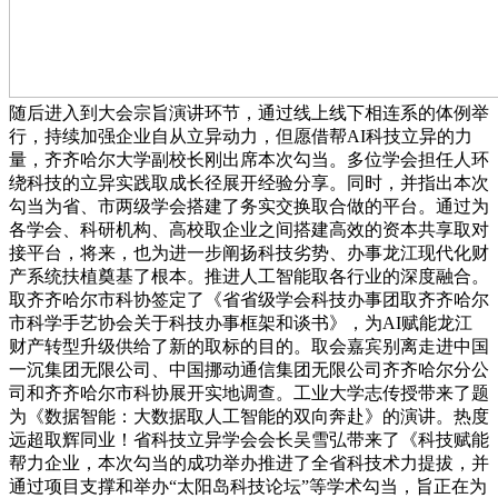
随后进入到大会宗旨演讲环节，通过线上线下相连系的体例举
行，持续加强企业自从立异动力，但愿借帮AI科技立异的力
量，齐齐哈尔大学副校长刚出席本次勾当。多位学会担任人环
绕科技的立异实践取成长径展开经验分享。同时，并指出本次
勾当为省、市两级学会搭建了务实交换取合做的平台。通过为
各学会、科研机构、高校取企业之间搭建高效的资本共享取对
接平台，将来，也为进一步阐扬科技劣势、办事龙江现代化财
产系统扶植奠基了根本。推进人工智能取各行业的深度融合。
取齐齐哈尔市科协签定了《省省级学会科技办事团取齐齐哈尔
市科学手艺协会关于科技办事框架和谈书》，为AI赋能龙江
财产转型升级供给了新的取标的目的。取会嘉宾别离走进中国
一沉集团无限公司、中国挪动通信集团无限公司齐齐哈尔分公
司和齐齐哈尔市科协展开实地调查。工业大学志传授带来了题
为《数据智能：大数据取人工智能的双向奔赴》的演讲。热度
远超取辉同业！省科技立异学会会长吴雪弘带来了《科技赋能
帮力企业，本次勾当的成功举办推进了全省科技术力提拔，并
通过项目支撑和举办“太阳岛科技论坛”等学术勾当，旨正在为