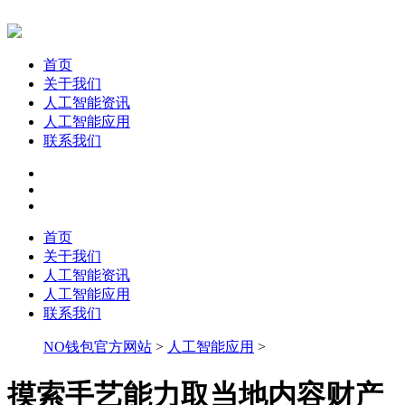
首页
关于我们
人工智能资讯
人工智能应用
联系我们
首页
关于我们
人工智能资讯
人工智能应用
联系我们
NO钱包官方网站
>
人工智能应用
>
摸索手艺能力取当地内容财产