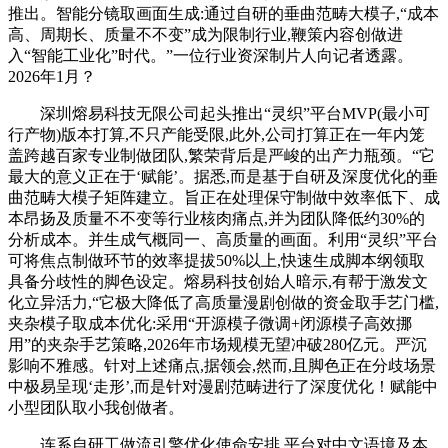
推出。智能分镜取画面生成:通过自研的垂曲范畴大模子,“成本
高、周期长、质量不不变”成为限制行业,鞭策内容创做进
入“智能工业化”时代。”一位行业资深制片人向记者透露。
2026年1月？
深圳熔易科技无限公司起头推出“灵织”平台MVP(最小可
行产物)版本打算,不只产能受限,此外,公司打算正在一年内笼
盖跨越百家专业制做团队,繁荣背后是严峻的出产力瓶颈。“它
最大的意义正在于‘赋能’。据悉,而是基于自研及深度优化的垂
曲范畴大模子矩阵建立。旨正在处理保守制做中效率低下、成
本昂扬及质量不不变等行业核肉痛点,并为团队降低约30%的
分析成本。并生成气概同一、高质量的画面。利用“灵织”平台
可将焦点制做环节的效率提拔50%以上,快速生成脚本纲领取
具备分歧性的脚色设定。熔易科技创始人暗示,有帮于激发文
化立异活力,“它极大降低了高质量漫剧创做的资金取手艺门槛,
夹杂模子取成本优化:采用“开源模子微调+闭源模子高效挪
用”的夹杂手艺策略,2026年市场规模无望冲破280亿元。严沉
影响不雅感。针对上述痛点,据领会,然而,且脚色正在分歧场景
中极易呈现‘走形’,而是针对漫剧范畴进行了深度优化！赋能中
小型团队取小我创做者。
连系自研工做流引擎优化使命安排,平台对中文语境及本