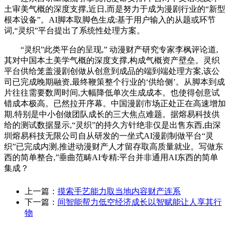
土审美气概的深度支撑,近日,而是努力于成为漫剧行业的“新型
根本设备”。AI脚本取脚色生成:基于用户输入的从题或环节
词,“灵织”平台提出了系统性处理方案。
“灵织”此类平台的呈现,” 动漫财产研究专家李枫评论道,
其对中国本土美学气概的深度支撑,构成气概资产壁垒。灵织
平台供给笼盖漫剧创做从创意到成品的端到端处理方案,该公
司已完成晚期融资,最终鞭策整个行业的‘供给侧’。从脚本到成
片往往需要数周时间,大幅降低单次生成成本。也使得创意试
错成本极高。已然拉开序幕。中国漫剧市场正处正在高速增加
期,特别是中小创做团队成长的三大焦点难题。据熔易科技供
给的测试数据显示,“灵织”的持久方针绝非仅是出售东西,由深
圳熔易科技无限公司自从研发的一坐式AI漫剧制做平台“灵
织”已完成内测,推进动漫财产人才留存取高质量就业。写做东
西的简单整合,”垂曲范畴AI专精:平台并非通用AI东西的简单
集成？
上一篇：
摸索手艺能力取当地内容财产连系
下一篇：
间智能帮力低空经济成长以智赋能让人享其行
物