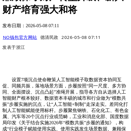
财产培育强大和将
发布日期：2026-05-08 07:11
NO钱包官方网站
德清民政
2026-05-08 07:11
发表于
浙江
设置7项沉点使命鞭策人工智能模子取数据资本协同互
促、同频共振，落地场景方面，步履按照“同一尺度、多方协
同、全面摆设、沉点凸起”准绳开展，指导各方自从选择人工
智能财产根本较好、数据资本丰硕的城市和行业做为“模数共
振”步履实施的沉点，让“人工智能+制制”走深走实。差同化打
制人工智能赋能使用标杆。步履聚焦钢铁、石化化工、有色金
属、汽车等20个沉点行业或范畴，工业和消息化部、国度数据
局印发《关于结合实施2026年“模数共振”步履的通知》，构
成“行业模子赋能使用实践、使用实践发生场景数据、兼顾保