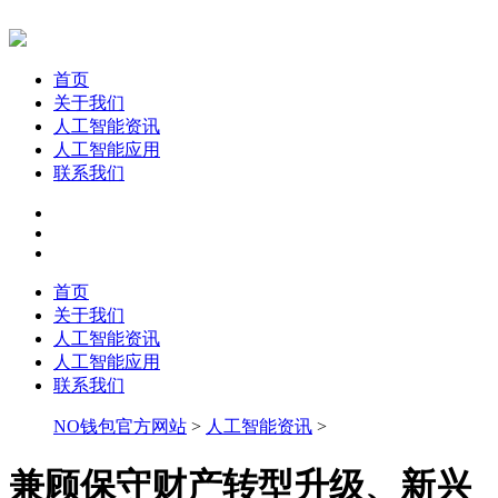
首页
关于我们
人工智能资讯
人工智能应用
联系我们
首页
关于我们
人工智能资讯
人工智能应用
联系我们
NO钱包官方网站
>
人工智能资讯
>
兼顾保守财产转型升级、新兴